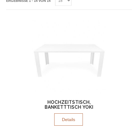
ERGEBNISSE 1 - 14 VON 14
HOCHZEITSTISCH,
BANKETTTISCH YOKI
Details