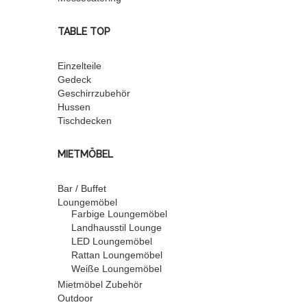
TABLE TOP
Einzelteile
Gedeck
Geschirrzubehör
Hussen
Tischdecken
MIETMÖBEL
Bar / Buffet
Loungemöbel
Farbige Loungemöbel
Landhausstil Lounge
LED Loungemöbel
Rattan Loungemöbel
Weiße Loungemöbel
Mietmöbel Zubehör
Outdoor