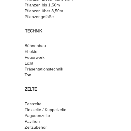
Pflanzen bis 1,50m
Pflanzen über 3,50m
Pflanzengefäße
TECHNIK
Bühnenbau
Effekte
Feuerwerk
Licht
Präsentationstechnik
Ton
ZELTE
Festzelte
Flexzelte / Kuppelzelte
Pagodenzelte
Pavillion
Zeltzubehör