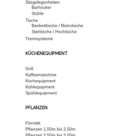
Sitzgelegenheiten
Barhocker
Stühle
Tische
Banketttische / Bistrotische
Stehtische / Hochtische
Trennsysteme
KÜCHENEQUIPMENT
Grill
Kaffeemaschine
Kochequipment
Kühlequipment
Spühlequipment
PFLANZEN
Floristik
Pflanzen 1,50m bis 2,50m
Pflanzen 2,50m bis 3,50m