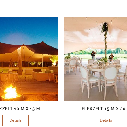
XZELT 10 M X 15 M
FLEXZELT 15 M X 20
Details
Details