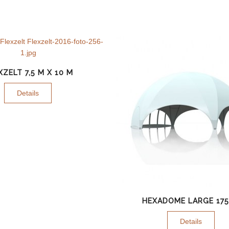
XZELT 7,5 M X 10 M
Details
HEXADOME LARGE 175
Details