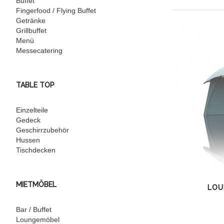
Buffet
Fingerfood / Flying Buffet
Getränke
Grillbuffet
Menü
Messecatering
TABLE TOP
Einzelteile
Gedeck
Geschirrzubehör
Hussen
Tischdecken
MIETMÖBEL
LOU
Bar / Buffet
Loungemöbel