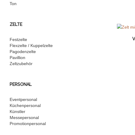
Ton
ZELTE
V
Festzelte
Flexzelte / Kuppelzelte
Pagodenzelte
Pavillion
Zeltzubehör
PERSONAL
Eventpersonal
Küchenpersonal
Künstler
Messepersonal
Promotionpersonal