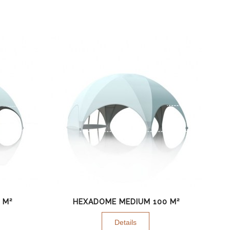
 M²
HEXADOME MEDIUM 100 M²
Details