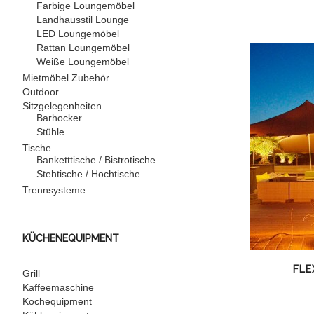
Farbige Loungemöbel
Landhausstil Lounge
LED Loungemöbel
Rattan Loungemöbel
Weiße Loungemöbel
Mietmöbel Zubehör
Outdoor
Sitzgelegenheiten
Barhocker
Stühle
Tische
Banketttische / Bistrotische
Stehtische / Hochtische
Trennsysteme
KÜCHENEQUIPMENT
FLE
Grill
Kaffeemaschine
Kochequipment