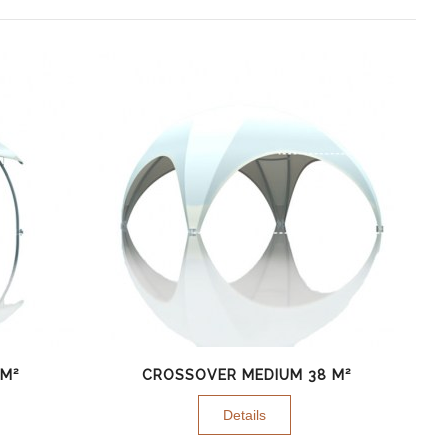
 M²
CROSSOVER MEDIUM 38 M²
Details