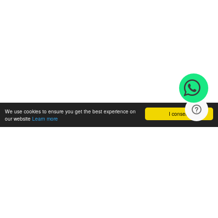
We use cookies to ensure you get the best experience on
I consent
our website
Learn more