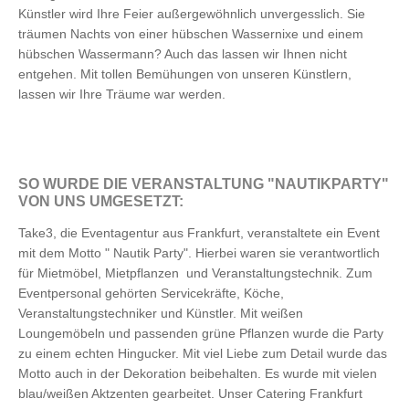
Künstler wird Ihre Feier außergewöhnlich unvergesslich. Sie
träumen Nachts von einer hübschen Wassernixe und einem
hübschen Wassermann? Auch das lassen wir Ihnen nicht
entgehen. Mit tollen Bemühungen von unseren Künstlern,
lassen wir Ihre Träume war werden.
SO WURDE DIE VERANSTALTUNG "NAUTIKPARTY"
VON UNS UMGESETZT:
Take3, die Eventagentur aus Frankfurt, veranstaltete ein Event
mit dem Motto " Nautik Party". Hierbei waren sie verantwortlich
für Mietmöbel, Mietpflanzen und Veranstaltungstechnik. Zum
Eventpersonal gehörten Servicekräfte, Köche,
Veranstaltungstechniker und Künstler. Mit weißen
Loungemöbeln und passenden grüne Pflanzen wurde die Party
zu einem echten Hingucker. Mit viel Liebe zum Detail wurde das
Motto auch in der Dekoration beibehalten. Es wurde mit vielen
blau/weißen Aktzenten gearbeitet. Unser Catering Frankfurt