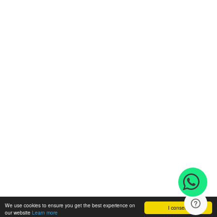
We use cookies to ensure you get the best experience on
I consent
our website
Learn more