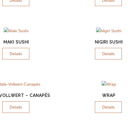
Details
Details
MAKI SUSHI
NIGIRI SUSHI
Details
Details
 VOLLWERT – CANAPÉS
WRAP
Details
Details