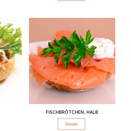
FISCHBRÖTCHEN, HALB
Details