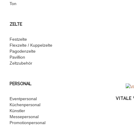
Ton
ZELTE
Festzelte
Flexzelte / Kuppelzelte
Pagodenzelte
Pavillion
Zeltzubehör
PERSONAL
VITALE
Eventpersonal
Küchenpersonal
Künstler
Messepersonal
Promotionpersonal