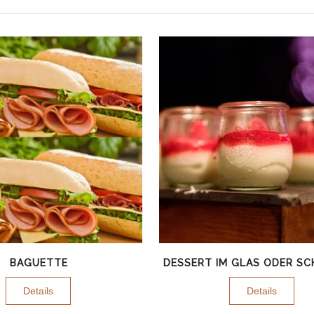
BAGUETTE
DESSERT IM GLAS ODER S
Details
Details