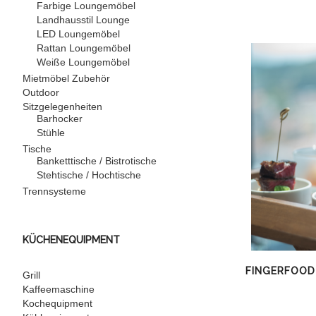
Farbige Loungemöbel
Landhausstil Lounge
LED Loungemöbel
Rattan Loungemöbel
Weiße Loungemöbel
Mietmöbel Zubehör
Outdoor
Sitzgelegenheiten
Barhocker
Stühle
Tische
Banketttische / Bistrotische
Stehtische / Hochtische
Trennsysteme
KÜCHENEQUIPMENT
FINGERFOOD
Grill
Kaffeemaschine
Kochequipment