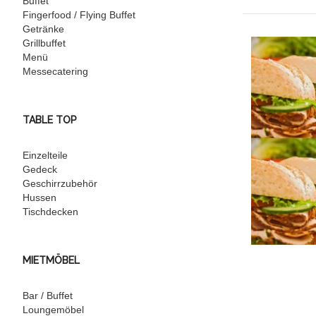
Buffet
Fingerfood / Flying Buffet
Getränke
Grillbuffet
Menü
Messecatering
TABLE TOP
Einzelteile
Gedeck
Geschirrzubehör
Hussen
Tischdecken
MIETMÖBEL
Bar / Buffet
Loungemöbel