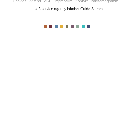
Cookies
Anfahrt
AGB
Impressum
Kontakt
Partnerpogramm
take3 service agency Inhaber Guido Stamm