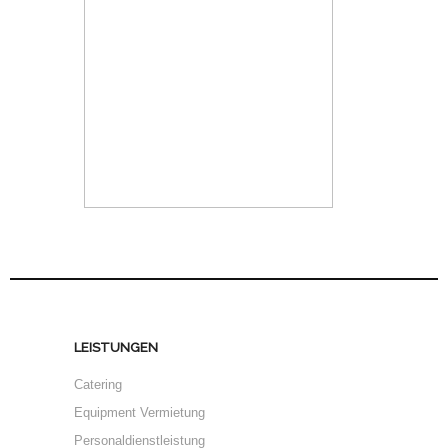
LEISTUNGEN
Catering
Equipment Vermietung
Personaldienstleistung