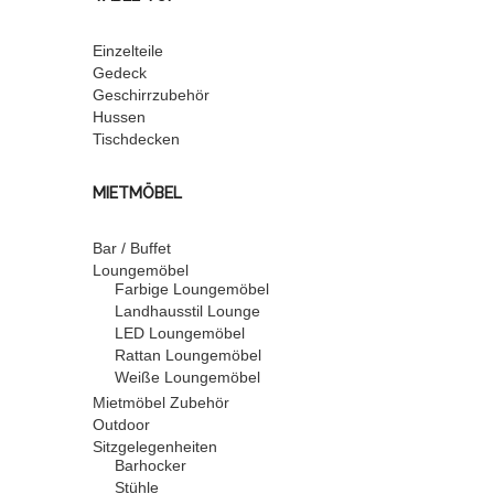
Einzelteile
Gedeck
Geschirrzubehör
Hussen
Tischdecken
MIETMÖBEL
Bar / Buffet
Loungemöbel
Farbige Loungemöbel
Landhausstil Lounge
LED Loungemöbel
Rattan Loungemöbel
Weiße Loungemöbel
Mietmöbel Zubehör
Outdoor
Sitzgelegenheiten
Barhocker
Stühle