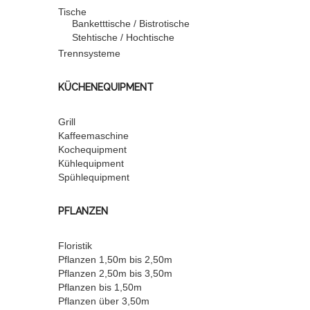
Tische
Banketttische / Bistrotische
Stehtische / Hochtische
Trennsysteme
KÜCHENEQUIPMENT
Grill
Kaffeemaschine
Kochequipment
Kühlequipment
Spühlequipment
PFLANZEN
Floristik
Pflanzen 1,50m bis 2,50m
Pflanzen 2,50m bis 3,50m
Pflanzen bis 1,50m
Pflanzen über 3,50m