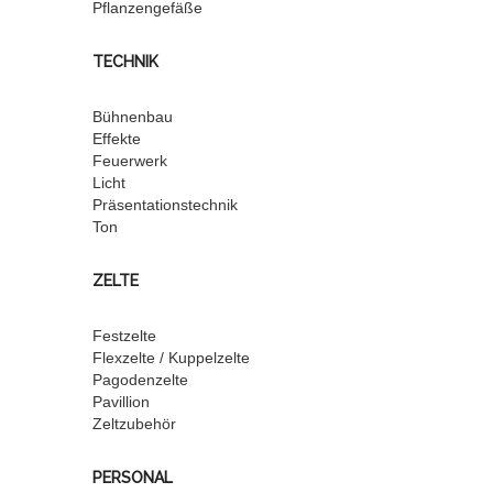
Pflanzengefäße
TECHNIK
Bühnenbau
Effekte
Feuerwerk
Licht
Präsentationstechnik
Ton
ZELTE
Festzelte
Flexzelte / Kuppelzelte
Pagodenzelte
Pavillion
Zeltzubehör
PERSONAL