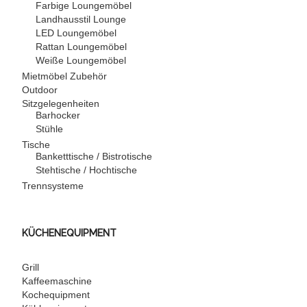
Farbige Loungemöbel
Landhausstil Lounge
LED Loungemöbel
Rattan Loungemöbel
Weiße Loungemöbel
Mietmöbel Zubehör
Outdoor
Sitzgelegenheiten
Barhocker
Stühle
Tische
Banketttische / Bistrotische
Stehtische / Hochtische
Trennsysteme
KÜCHENEQUIPMENT
Grill
Kaffeemaschine
Kochequipment