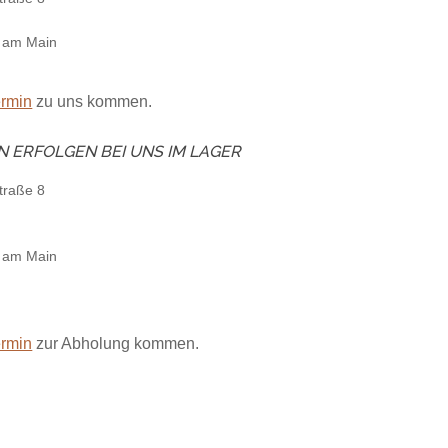
t am Main
ermin
zu uns kommen.
 ERFOLGEN BEI UNS IM LAGER
traße 8
t am Main
ermin
zur Abholung kommen.