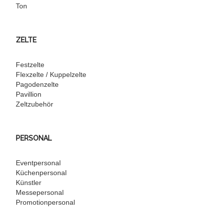
Ton
ZELTE
Festzelte
Flexzelte / Kuppelzelte
Pagodenzelte
Pavillion
Zeltzubehör
PERSONAL
Eventpersonal
Küchenpersonal
Künstler
Messepersonal
Promotionpersonal