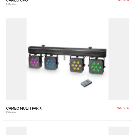
CAMEO UVO
Effekte
CAMEO MULTI PAR 3
166,60 €
Effekte