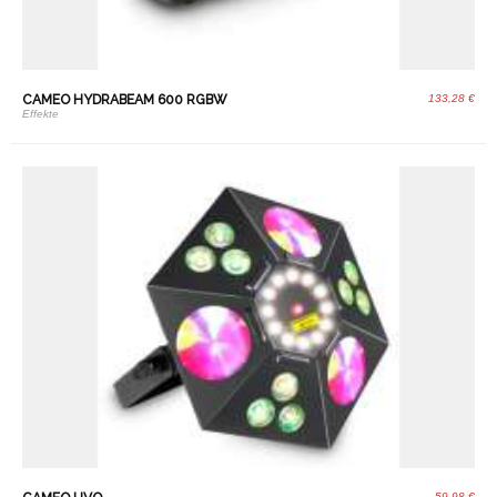
CAMEO HYDRABEAM 600 RGBW
133,28 €
Effekte
59,98 €