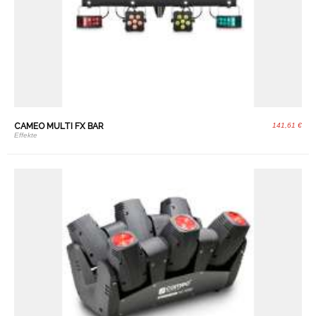
CAMEO MULTI FX BAR
141,61 €
Effekte