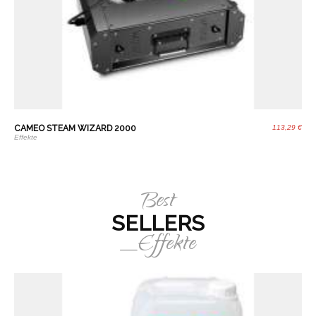
CAMEO STEAM WIZARD 2000
113,29 €
Effekte
Best
SELLERS
_Effekte