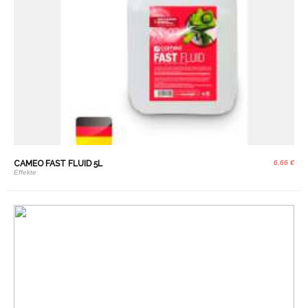
CAMEO FAST FLUID 5L
6,66 €
Effekte