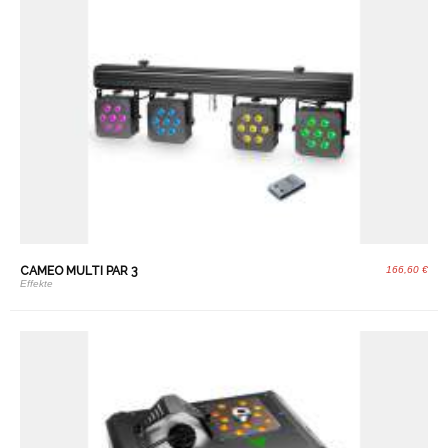
CAMEO MULTI PAR 3
166,60 €
Effekte