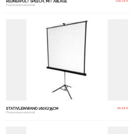
REDNERPULT SPEECH, MIT ABLAGE
108,29 €
Präsentationstechnik
STATIVLEINWAND 160X235CM
66,64 €
Präsentationstechnik