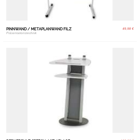
PINNWAND / METAPLANWAND FILZ
49,98 €
Präsentationstechnik