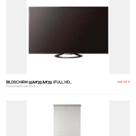
BILDSCHIRM 55&#39;&#39; (FULL HD…
266,56 €
Präsentationstechnik