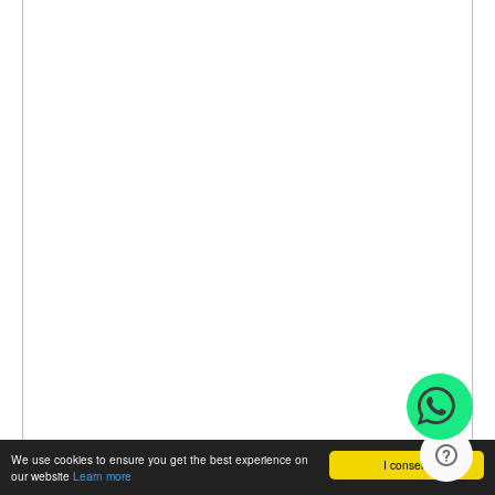
We use cookies to ensure you get the best experience on
I consent
our website
Learn more