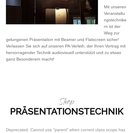
Mit unseren
Veranstaltu
ngstechnike
rn ist der
Weg zur
gelungenen Präsentation mit Beamer und Flatscreen sicher!
Verlassen Sie sich auf unseren PA-Verleih, der Ihren Vortrag mit
hervorragender Technik audiovisuell unterstützt und zu etwas
ganz Besonderem macht!
Shop
PRÄSENTATIONSTECHNIK
Deprecated: Cannot use "parent" when current class scope has