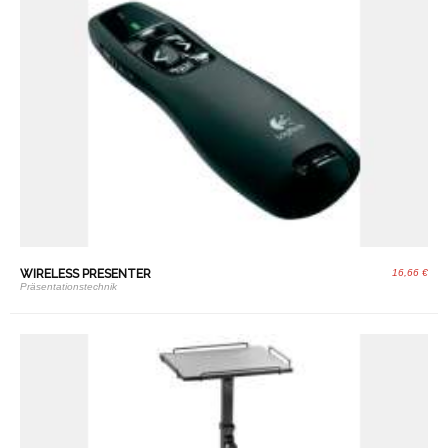
WIRELESS PRESENTER
16,66 €
Präsentationstechnik