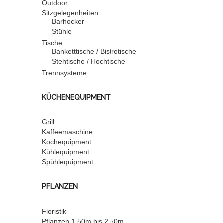
Outdoor
Sitzgelegenheiten
Barhocker
Stühle
Tische
Banketttische / Bistrotische
Stehtische / Hochtische
Trennsysteme
KÜCHENEQUIPMENT
Grill
Kaffeemaschine
Kochequipment
Kühlequipment
Spühlequipment
PFLANZEN
Floristik
Pflanzen 1,50m bis 2,50m