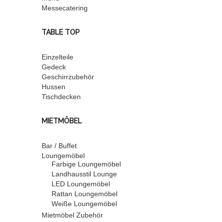
Messecatering
TABLE TOP
Einzelteile
Gedeck
Geschirrzubehör
Hussen
Tischdecken
MIETMÖBEL
Bar / Buffet
Loungemöbel
Farbige Loungemöbel
Landhausstil Lounge
LED Loungemöbel
Rattan Loungemöbel
Weiße Loungemöbel
Mietmöbel Zubehör