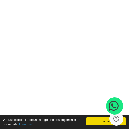
We use cookies to ensure you get the best experience on
I consent
our website
Learn more