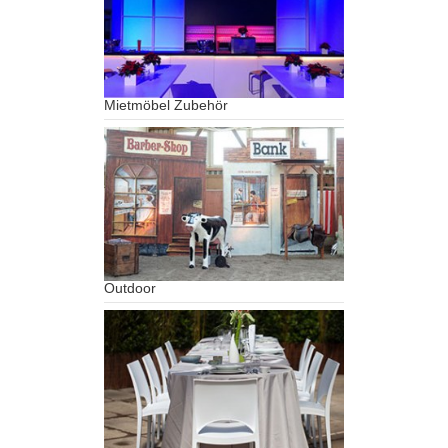
Mietmöbel Zubehör
Outdoor