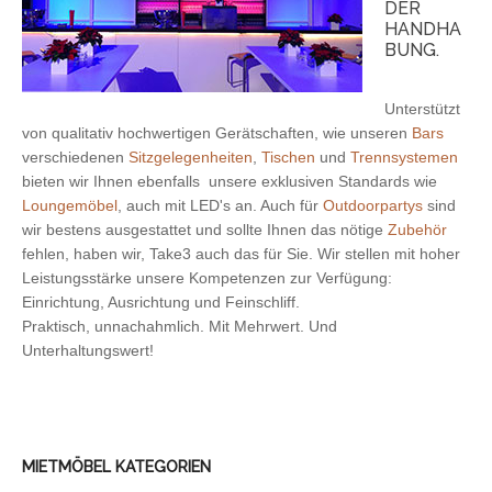
DER
HANDHA
BUNG.
Unterstützt
von qualitativ hochwertigen Gerätschaften, wie unseren
Bars
verschiedenen
Sitzgelegenheiten
,
Tischen
und
Trennsystemen
bieten wir Ihnen ebenfalls unsere exklusiven Standards wie
Loungemöbel
, auch mit LED's an. Auch für
Outdoorpartys
sind
wir bestens ausgestattet und sollte Ihnen das nötige
Zubehör
fehlen, haben wir, Take3 auch das für Sie. Wir stellen mit hoher
Leistungsstärke unsere Kompetenzen zur Verfügung:
Einrichtung, Ausrichtung und Feinschliff.
Praktisch, unnachahmlich. Mit Mehrwert. Und
Unterhaltungswert!
MIETMÖBEL KATEGORIEN