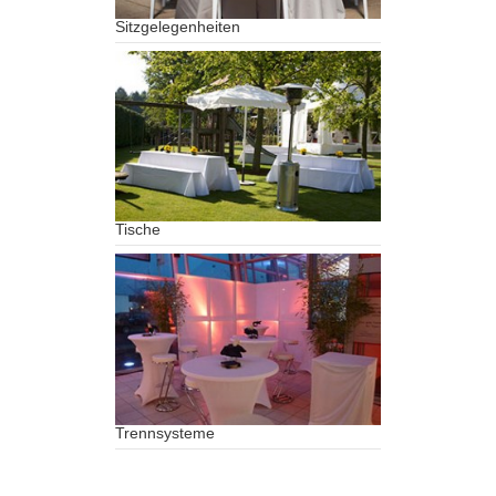
Sitzgelegenheiten
Tische
Trennsysteme