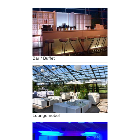
Bar / Buffet
Loungemöbel