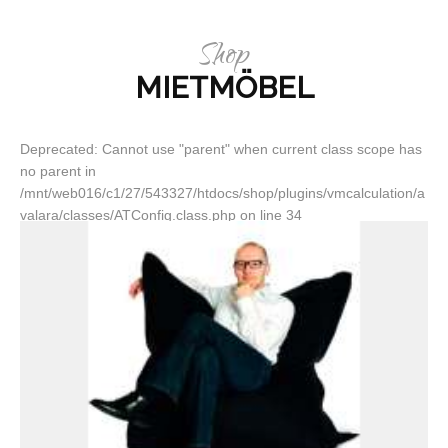
Shop
MIETMÖBEL
Deprecated: Cannot use "parent" when current class scope has
no parent in
/mnt/web016/c1/27/543327/htdocs/shop/plugins/vmcalculation/a
valara/classes/ATConfig.class.php on line 34