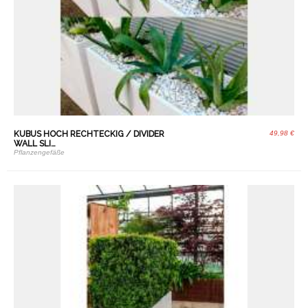
KUBUS HOCH RECHTECKIG / DIVIDER
49,98 €
WALL SLI…
Pflanzengefäße