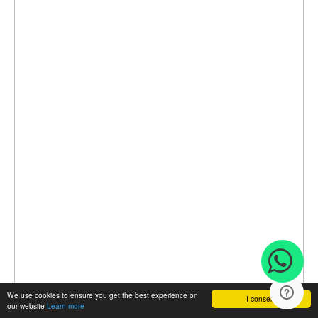
We use cookies to ensure you get the best experience on
I consent
our website
Learn more