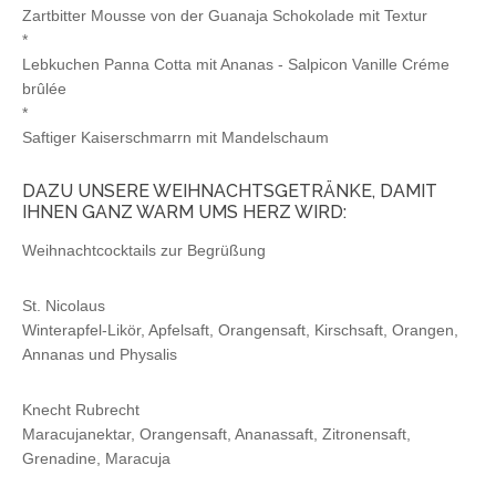
Zartbitter Mousse von der Guanaja Schokolade mit Textur
*
Lebkuchen Panna Cotta mit Ananas - Salpicon Vanille Créme
brûlée
*
Saftiger Kaiserschmarrn mit Mandelschaum
DAZU UNSERE WEIHNACHTSGETRÄNKE, DAMIT
IHNEN GANZ WARM UMS HERZ WIRD:
Weihnachtcocktails zur Begrüßung
St. Nicolaus
Winterapfel-Likör, Apfelsaft, Orangensaft, Kirschsaft, Orangen,
Annanas und Physalis
Knecht Rubrecht
Maracujanektar, Orangensaft, Ananassaft, Zitronensaft,
Grenadine, Maracuja