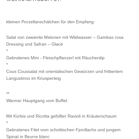
kleinen Porzellanschälchen für den Empfang:
Salat von zweierlei Melonen mit Wildwasser – Gambas rosa
Dressing und Safran – Glacé
*
Gebratenes Mini - Fleischpflanzerl mit Räucherdip
*
Cous Coussalat mit orientalischen Gewürzen und frittiertem
Langustinos im Knusperteig
**
Warmer Hauptgang vom Buffet:
Mit Kürbis und Ricotta gefüllter Ravioli in Kräuterschaum
*
Gebratenes Filet vom schottischen Fjordlachs und jungem
Spinat in Beurre blanc