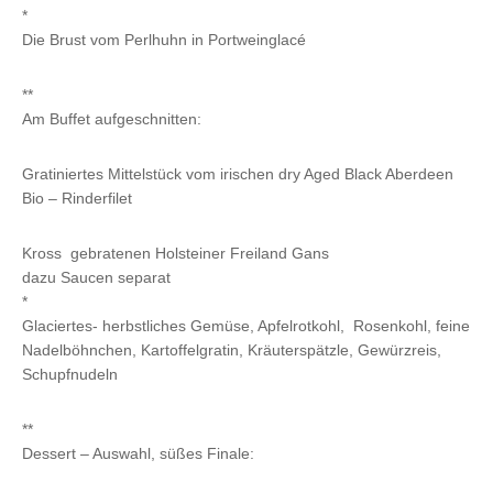
*
Die Brust vom Perlhuhn in Portweinglacé
**
Am Buffet aufgeschnitten:
Gratiniertes Mittelstück vom irischen dry Aged Black Aberdeen
Bio – Rinderfilet
Kross gebratenen Holsteiner Freiland Gans
dazu Saucen separat
*
Glaciertes- herbstliches Gemüse, Apfelrotkohl, Rosenkohl, feine
Nadelböhnchen, Kartoffelgratin, Kräuterspätzle, Gewürzreis,
Schupfnudeln
**
Dessert – Auswahl, süßes Finale: