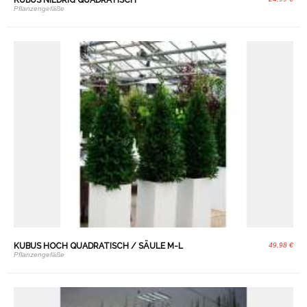
KUBUS NIEDRIG QUADRATISCH
Pflanzengefäße
KUBUS HOCH QUADRATISCH / SÄULE M-L
49,98 €
Pflanzengefäße