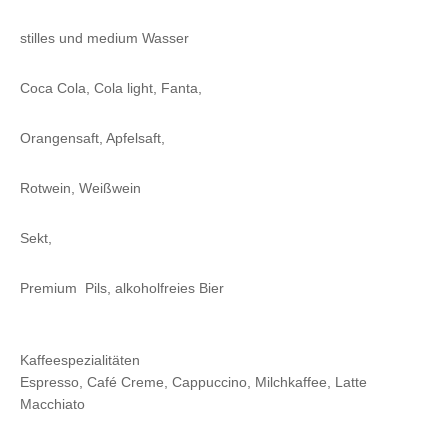
stilles und medium Wasser
Coca Cola, Cola light, Fanta,
Orangensaft, Apfelsaft,
Rotwein, Weißwein
Sekt,
Premium Pils, alkoholfreies Bier
Kaffeespezialitäten
Espresso, Café Creme, Cappuccino, Milchkaffee, Latte
Macchiato