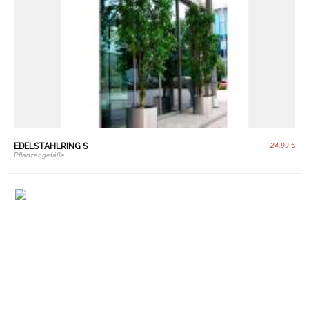
EDELSTAHLRING S
24,99 €
Pflanzengefäße