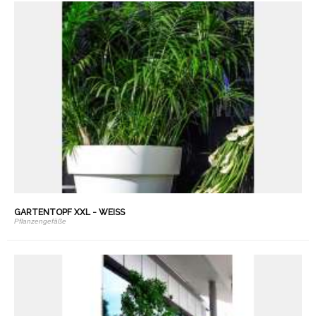
GARTENTOPF XXL - WEISS
Pflanzengefäße