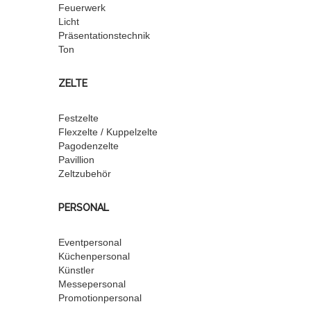
Feuerwerk
Licht
Präsentationstechnik
Ton
ZELTE
Festzelte
Flexzelte / Kuppelzelte
Pagodenzelte
Pavillion
Zeltzubehör
PERSONAL
Eventpersonal
Küchenpersonal
Künstler
Messepersonal
Promotionpersonal