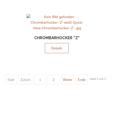
CHROMBARHOCKER "Z"
Details
Seite 1 von 2
Start
Zurück
1
2
Weiter
Ende