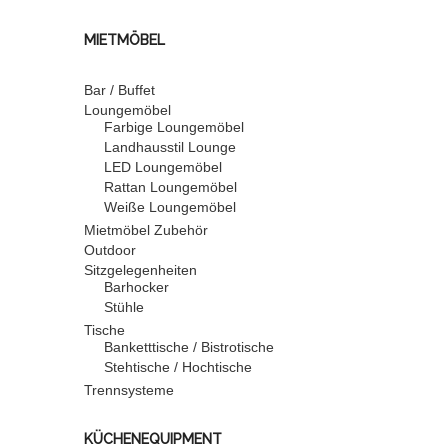
MIETMÖBEL
Bar / Buffet
Loungemöbel
Farbige Loungemöbel
Landhausstil Lounge
LED Loungemöbel
Rattan Loungemöbel
Weiße Loungemöbel
Mietmöbel Zubehör
Outdoor
Sitzgelegenheiten
Barhocker
Stühle
Tische
Banketttische / Bistrotische
Stehtische / Hochtische
Trennsysteme
KÜCHENEQUIPMENT