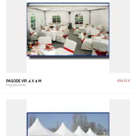
PAGODE VIP, 4 X 4 M
458,15 €
Pagodenzelte