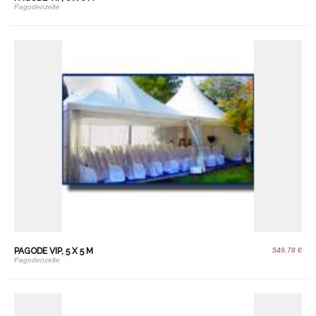
Pagodenzelte
PAGODE VIP, 5 X 5 M
549,78 €
Pagodenzelte