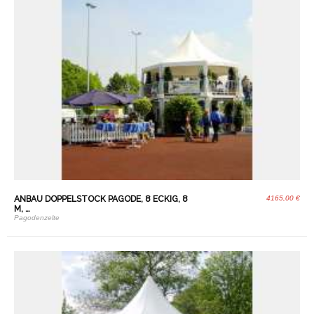
ANBAU DOPPELSTOCK PAGODE, 8 ECKIG, 8
4165,00 €
M, …
Pagodenzelte