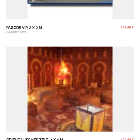
PAGODE VIP, 2 X 2 M
274,89 €
Pagodenzelte
499,80 €