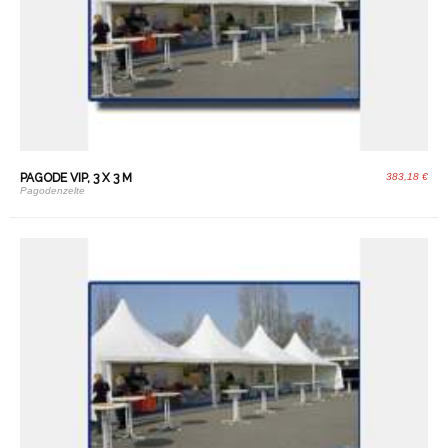
PAGODE VIP, 3 X 3 M
383,18 €
Pagodenzelte