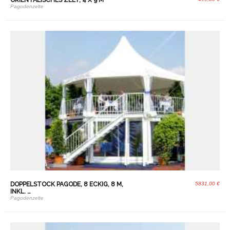
ORIENTALISCHES ZELT, 4 X 9 M
Pagodenzelte
DOPPELSTOCK PAGODE, 8 ECKIG, 8 M,
5831,00 €
INKL. …
Pagodenzelte