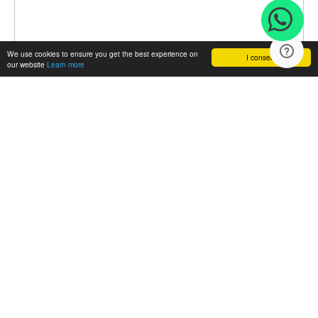
We use cookies to ensure you get the best experience on
I consent
our website
Learn more