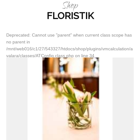
Shop
FLORISTIK
Deprecated: Cannot use "parent" when current class scope has
no parent in
/mnt/web016/c1/27/543327/htdocs/shop/plugins/vmcalculation/a
valara/classes/ATConfig.class.php on line 34