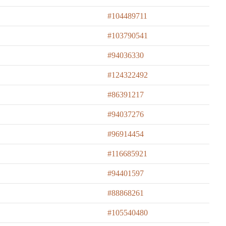
#104489711
#103790541
#94036330
#124322492
#86391217
#94037276
#96914454
#116685921
#94401597
#88868261
#105540480