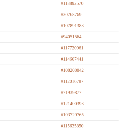
#118892570
#30768769
#107891383
#94051564
#117720961
#114607441
#108208842
#112016787
#71939877
#121400393
#103729765
#115635850