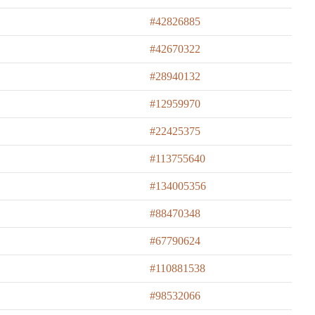
#42826885
#42670322
#28940132
#12959970
#22425375
#113755640
#134005356
#88470348
#67790624
#110881538
#98532066