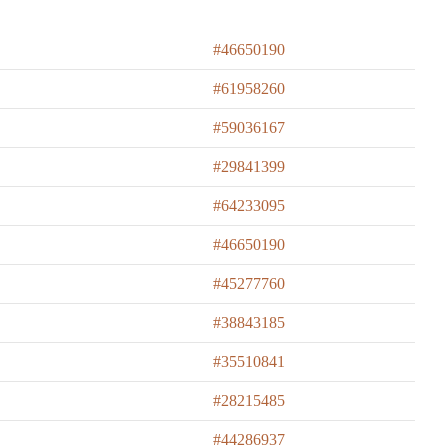
#46650190
#61958260
#59036167
#29841399
#64233095
#46650190
#45277760
#38843185
#35510841
#28215485
#44286937