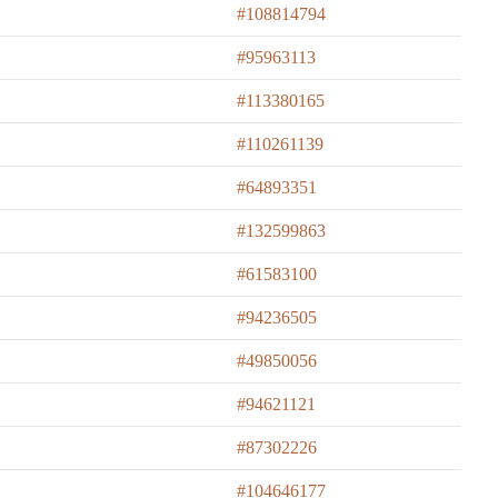
#108814794
#95963113
#113380165
#110261139
#64893351
#132599863
#61583100
#94236505
#49850056
#94621121
#87302226
#104646177