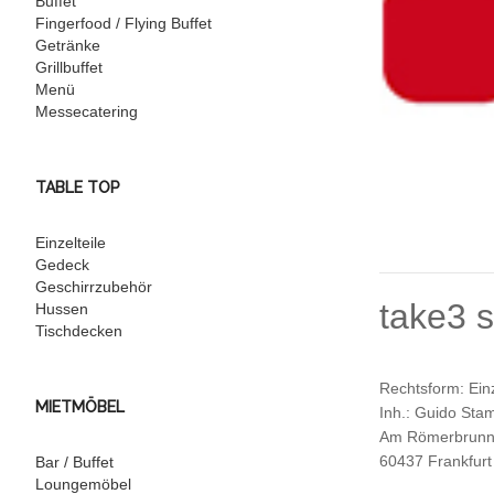
Buffet
Fingerfood / Flying Buffet
Getränke
Grillbuffet
Menü
Messecatering
TABLE TOP
Einzelteile
Gedeck
Geschirrzubehör
take3 
Hussen
Tischdecken
Rechtsform: Ein
MIETMÖBEL
Inh.: Guido St
Am Römerbrunn
60437 Frankfur
Bar / Buffet
Loungemöbel