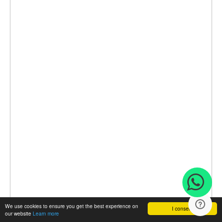
We use cookies to ensure you get the best experience on
I consent
our website
Learn more