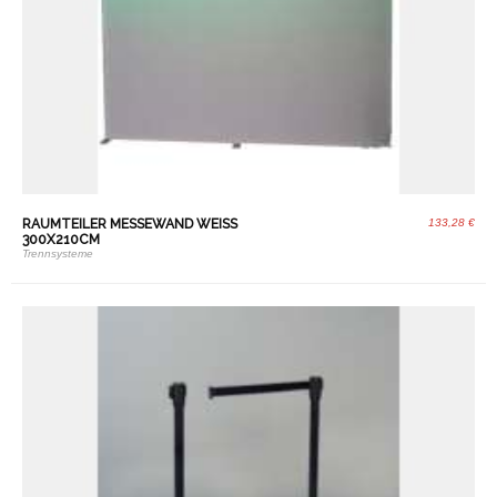
RAUMTEILER MESSEWAND WEISS 3
133,28 €
00X210CM
Trennsysteme