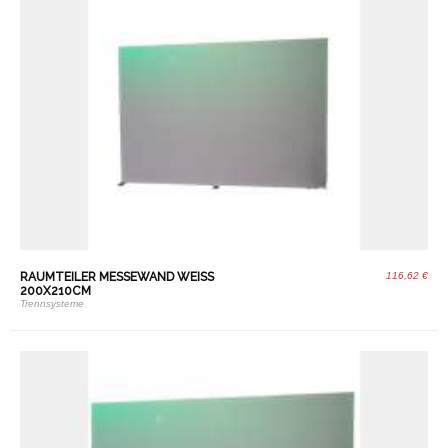
RAUMTEILER MESSEWAND WEISS 2
116,62 €
00X210CM
Trennsysteme