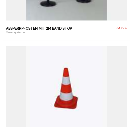
ABSPERRPFOSTEN MIT 2M BAND STOP
24,99 €
Trennsysteme