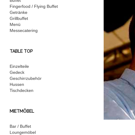
Buffet
Fingerfood / Flying Buffet
Getränke
Grillbuffet
Menü
Messecatering
TABLE TOP
Einzelteile
Gedeck
Geschirrzubehör
Hussen
Tischdecken
MIETMÖBEL
Bar / Buffet
Loungemöbel