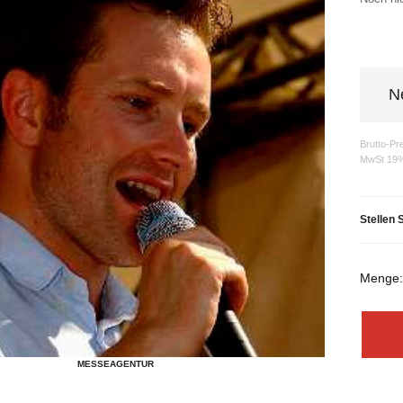
N
Brutto-Pr
MwSt 19
Stellen 
Menge
MESSEAGENTUR