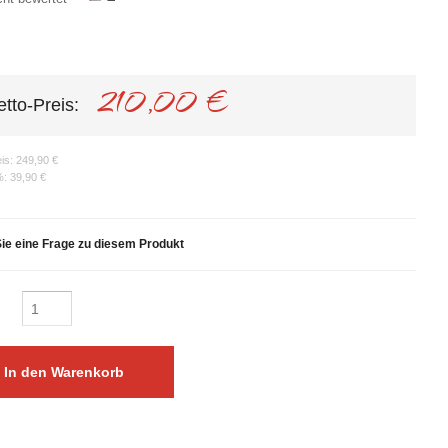
210,00 €
etto-Preis:
eis:
249,90 €
%:
39,90 €
Sie eine Frage zu diesem Produkt
: