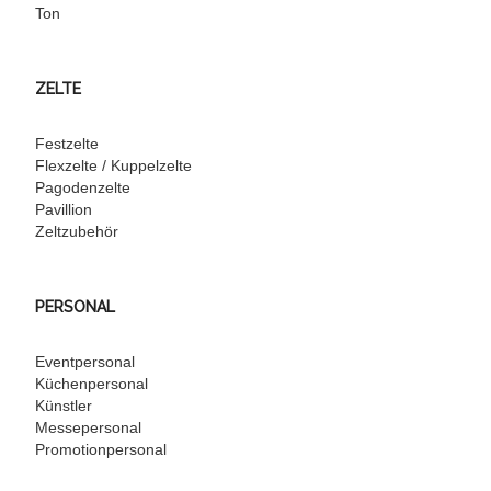
Ton
ZELTE
Festzelte
Flexzelte / Kuppelzelte
Pagodenzelte
Pavillion
Zeltzubehör
PERSONAL
Eventpersonal
Küchenpersonal
Künstler
Messepersonal
Promotionpersonal