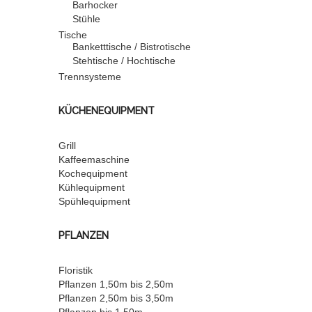
Barhocker
Stühle
Tische
Banketttische / Bistrotische
Stehtische / Hochtische
Trennsysteme
KÜCHENEQUIPMENT
Grill
Kaffeemaschine
Kochequipment
Kühlequipment
Spühlequipment
PFLANZEN
Floristik
Pflanzen 1,50m bis 2,50m
Pflanzen 2,50m bis 3,50m
Pflanzen bis 1,50m