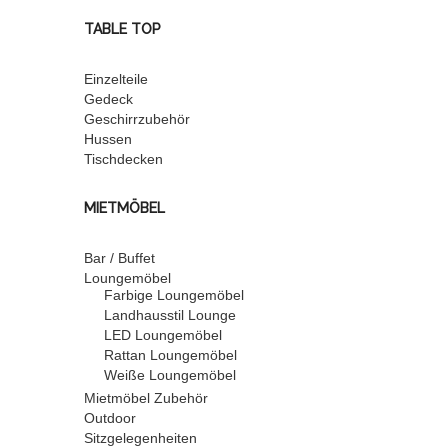
TABLE TOP
Einzelteile
Gedeck
Geschirrzubehör
Hussen
Tischdecken
MIETMÖBEL
Bar / Buffet
Loungemöbel
Farbige Loungemöbel
Landhausstil Lounge
LED Loungemöbel
Rattan Loungemöbel
Weiße Loungemöbel
Mietmöbel Zubehör
Outdoor
Sitzgelegenheiten