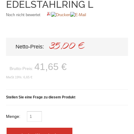
EDELSTAHLRING L
Noch nicht bewertet
35,00 €
Netto-Preis:
41,65 €
Brutto-Preis:
MwSt 19%:
6,65 €
Stellen Sie eine Frage zu diesem Produkt
Menge: