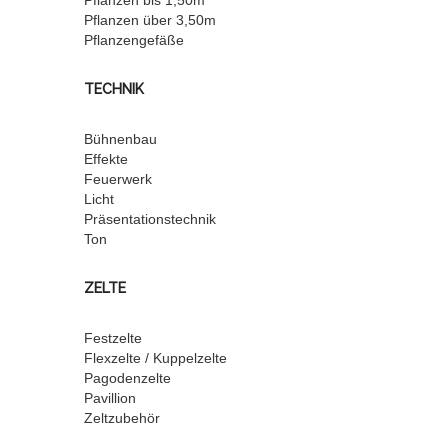
Pflanzen über 3,50m
Pflanzengefäße
TECHNIK
Bühnenbau
Effekte
Feuerwerk
Licht
Präsentationstechnik
Ton
ZELTE
Festzelte
Flexzelte / Kuppelzelte
Pagodenzelte
Pavillion
Zeltzubehör