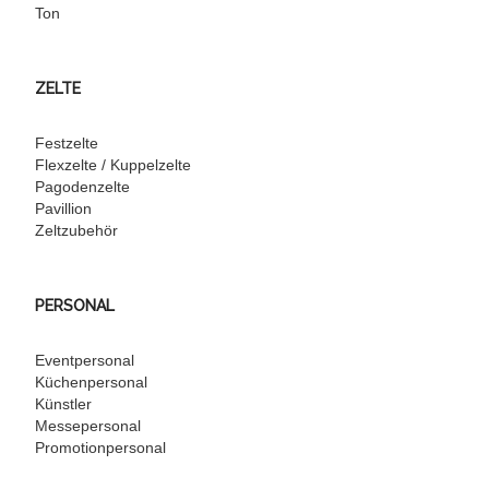
Ton
ZELTE
Festzelte
Flexzelte / Kuppelzelte
Pagodenzelte
Pavillion
Zeltzubehör
PERSONAL
Eventpersonal
Küchenpersonal
Künstler
Messepersonal
Promotionpersonal