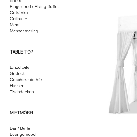
Buffet
Fingerfood / Flying Buffet
Getränke
Grillbuffet
Menü
Messecatering
TABLE TOP
Einzelteile
Gedeck
Geschirrzubehör
Hussen
Tischdecken
MIETMÖBEL
Bar / Buffet
Loungemöbel