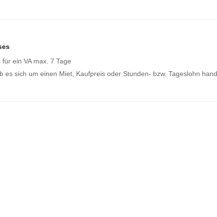
ses
s für ein VA max. 7 Tage
b es sich um einen Miet, Kaufpreis oder Stunden- bzw. Tageslohn hand